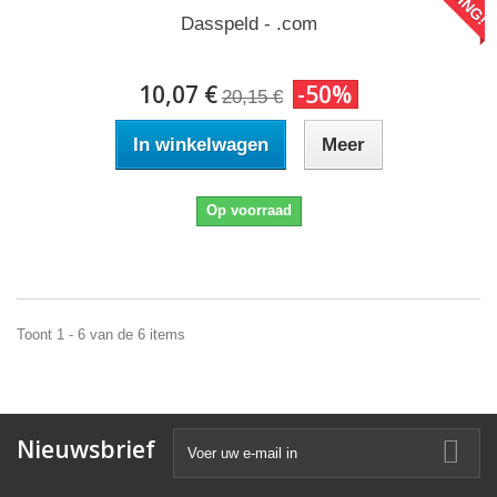
Dasspeld - .com
10,07 €
-50%
20,15 €
In winkelwagen
Meer
Op voorraad
Toont 1 - 6 van de 6 items
Nieuwsbrief