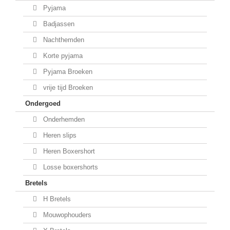
Pyjama
Badjassen
Nachthemden
Korte pyjama
Pyjama Broeken
vrije tijd Broeken
Ondergoed
Onderhemden
Heren slips
Heren Boxershort
Losse boxershorts
Bretels
H Bretels
Mouwophouders