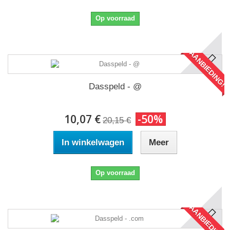
Op voorraad
AANBIEDING!
Dasspeld - @
10,07 €
-50%
20,15 €
In winkelwagen
Meer
Op voorraad
AANBIEDING!