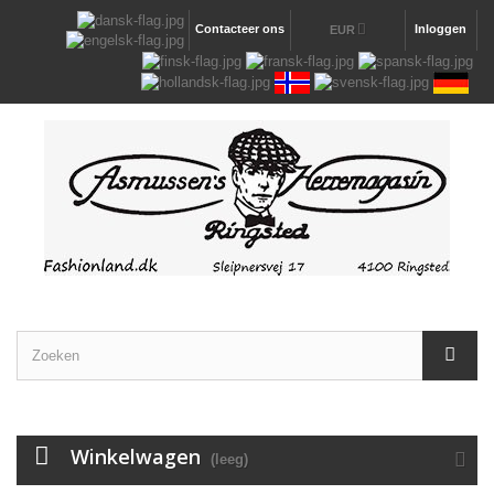
Contacteer ons
Inloggen
EUR
Winkelwagen
(leeg)