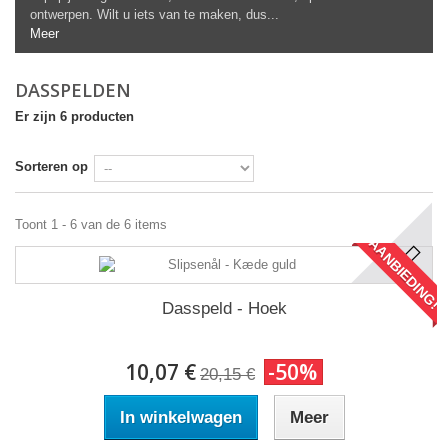
ontwerpen. Wilt u iets van te maken, dus...
Meer
DASSPELDEN
Er zijn 6 producten
Sorteren op
Toont 1 - 6 van de 6 items
AANBIEDING!
Dasspeld - Hoek
10,07 €
-50%
20,15 €
In winkelwagen
Meer