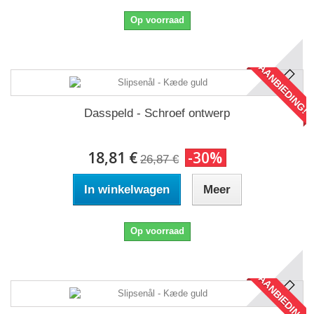
Op voorraad
AANBIEDING!
Dasspeld - Schroef ontwerp
18,81 €
-30%
26,87 €
In winkelwagen
Meer
Op voorraad
AANBIEDING!