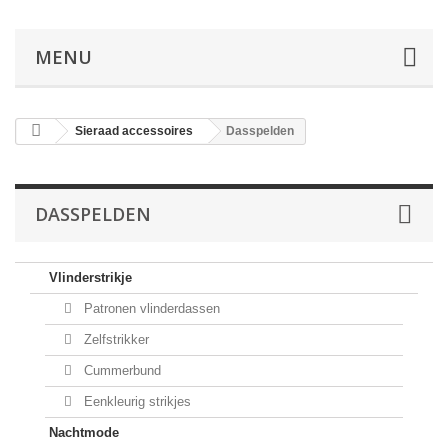
MENU
Sieraad accessoires
Dasspelden
DASSPELDEN
Vlinderstrikje
Patronen vlinderdassen
Zelfstrikker
Cummerbund
Eenkleurig strikjes
Nachtmode