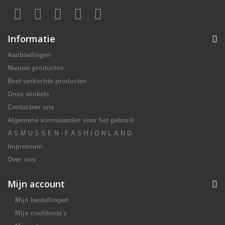
Informatie
Aanbiedingen
Nieuwe producten
Best verkochte producten
Onze winkels
Contacteer ons
Algemene voorwaarden voor het gebruik
A S M U S S E N - F A S H I O N L A N D
Impressum
Over ons
Mijn account
Mijn bestellingen
Mijn creditnota's