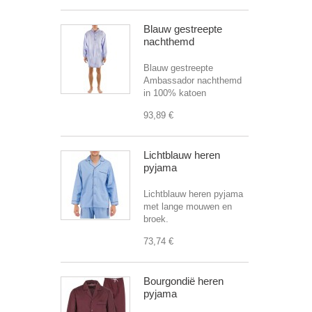
Blauw gestreepte
nachthemd
Blauw gestreepte
Ambassador nachthemd
in 100% katoen
93,89 €
Lichtblauw heren
pyjama
Lichtblauw heren pyjama
met lange mouwen en
broek.
73,74 €
Bourgondië heren
pyjama