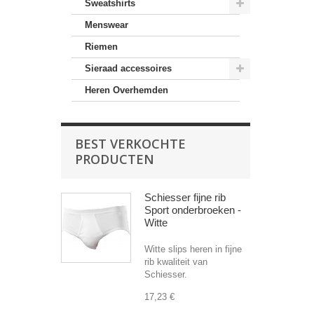
Sweatshirts
Menswear
Riemen
Sieraad accessoires
Heren Overhemden
BEST VERKOCHTE
PRODUCTEN
Schiesser fijne rib
Sport onderbroeken -
Witte
Witte slips heren in fijne
rib kwaliteit van
Schiesser.
17,23 €