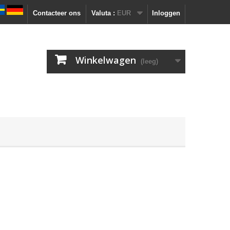
Contacteer ons
Valuta :
EUR
Inloggen
Winkelwagen
(leeg)