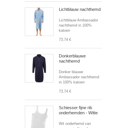
Lichtblauw nachthemd
Lichtblauw Ambassador
nachthemd in 100%
katoen
73,74 €
Donkerblauwe
nachthemd
Donker blauwe
Ambassador nachthemd
in 100% katoen
73,74 €
Schiesser fijne rib
onderhemden - Witte
Wit onderhemd van