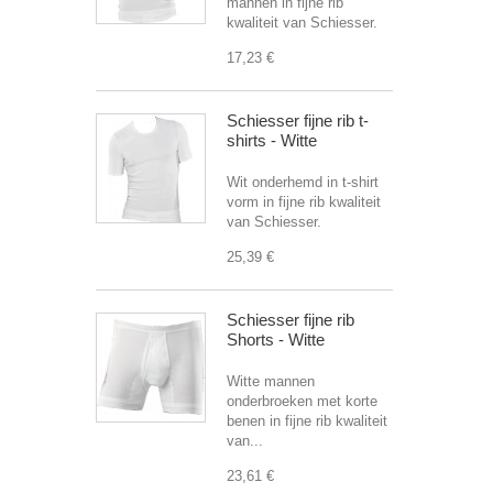
mannen in fijne rib
kwaliteit van Schiesser.
17,23 €
Schiesser fijne rib t-
shirts - Witte
Wit onderhemd in t-shirt
vorm in fijne rib kwaliteit
van Schiesser.
25,39 €
Schiesser fijne rib
Shorts - Witte
Witte mannen
onderbroeken met korte
benen in fijne rib kwaliteit
van...
23,61 €