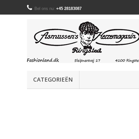
Bel ons nu:
+45 28183087
CATEGORIEËN