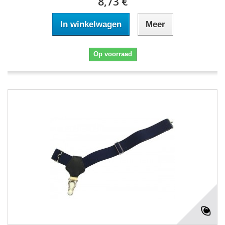
8,73 €
In winkelwagen
Meer
Op voorraad