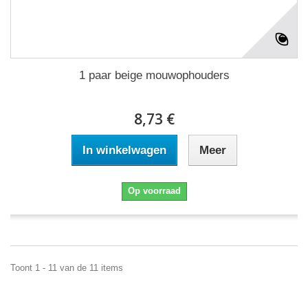
1 paar beige mouwophouders
8,73 €
In winkelwagen
Meer
Op voorraad
Toont 1 - 11 van de 11 items