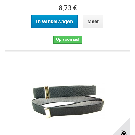
8,73 €
In winkelwagen
Meer
Op voorraad