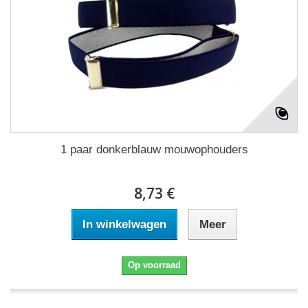
1 paar donkerblauw mouwophouders
8,73 €
In winkelwagen
Meer
Op voorraad