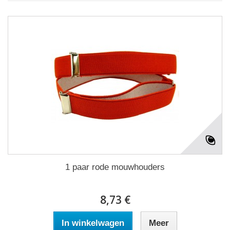
1 paar rode mouwhouders
8,73 €
In winkelwagen
Meer