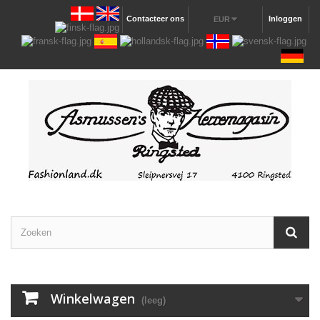
Contacteer ons
Inloggen
EUR
Winkelwagen
(leeg)