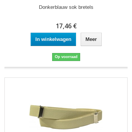
Donkerblauw sok bretels
17,46 €
In winkelwagen
Meer
Op voorraad