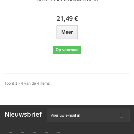
21,49 €
Meer
Op voorraad
Toont 1 - 4 van de 4 items
Nieuwsbrief