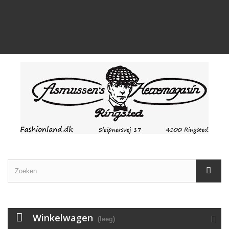
Winkelwagen
(leeg)