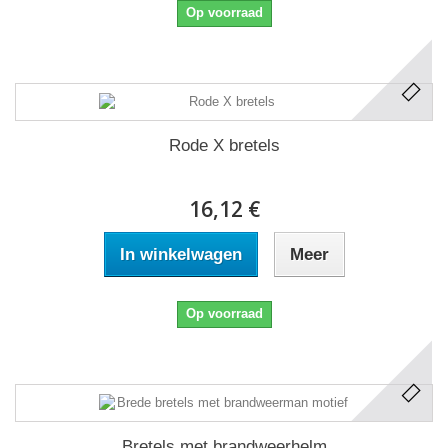
Op voorraad
Rode X bretels
16,12 €
In winkelwagen
Meer
Op voorraad
Bretels met brandweerhelm