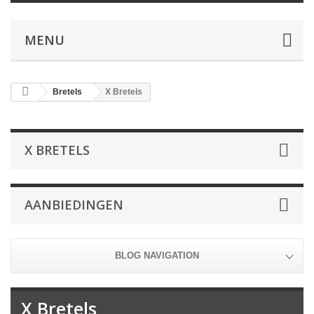
MENU
Bretels
X Bretels
X BRETELS
AANBIEDINGEN
BLOG NAVIGATION
X Bretels