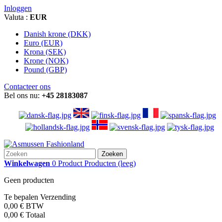
Inloggen
Valuta :
EUR
Danish krone (DKK)
Euro (EUR)
Krona (SEK)
Krone (NOK)
Pound (GBP)
Contacteer ons
Bel ons nu:
+45 28183087
Zoeken
Winkelwagen
0
Product
Producten
(leeg)
Geen producten
Te bepalen
Verzending
0,00 €
BTW
0,00 €
Totaal