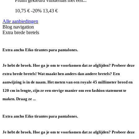
Pruim gekleurd vlinderdas met een...
10,75 €
-20%
13,43 €
Alle aanbiedingen
Blog navigation
Extra brede bretels
Extra ancho Eiko tirantes para pantalones.
Je hebt de broek. Hoe ga je om te voorkomen dat ze afglijden? Probeer deze
extra brede bretels! Wat maakt hen anders dan andere bretels? Een
aanwijzing is in de naam. Het meten van een royale 45 millimeter breed en
120 cm in lengte, zijn ze een stevige manier om een fashion statement te
maken. Draag ze ...
Extra ancho Eiko tirantes para pantalones.
Je hebt de broek. Hoe ga je om te voorkomen dat ze afglijden? Probeer deze