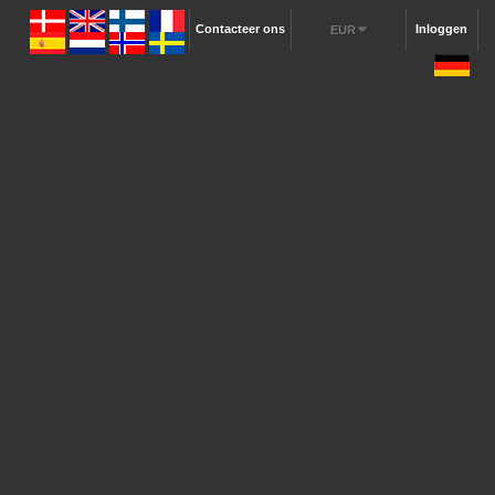
Contacteer ons
Inloggen
EUR