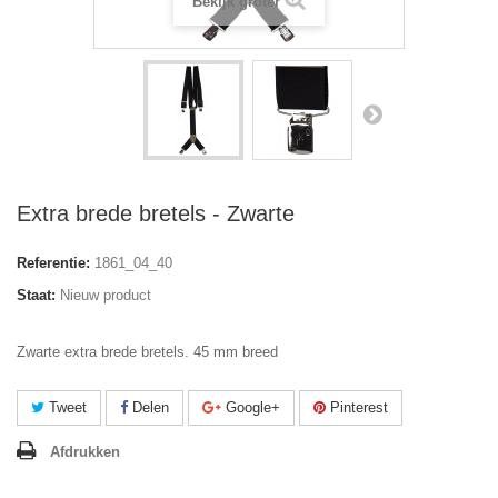
Bekijk groter
Extra brede bretels - Zwarte
Referentie:
1861_04_40
Staat:
Nieuw product
Zwarte extra brede bretels. 45 mm breed
Tweet
Delen
Google+
Pinterest
Afdrukken