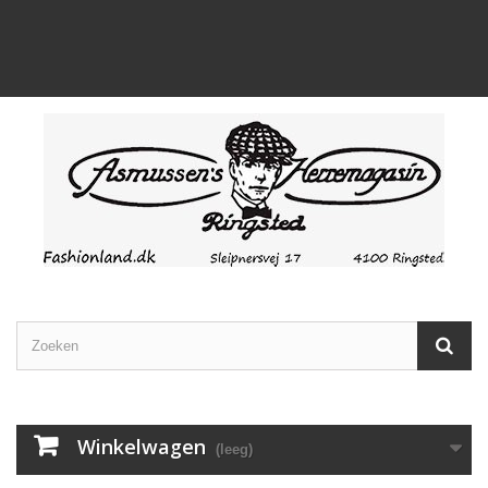
Winkelwagen
(leeg)