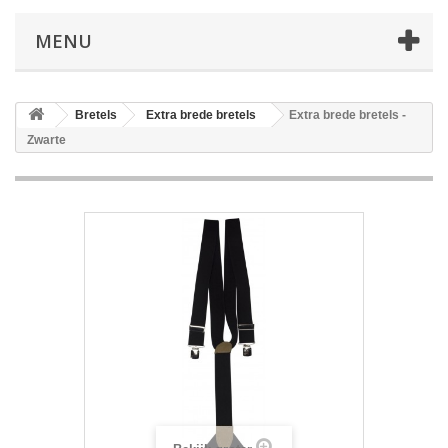
MENU
Bretels
Extra brede bretels
Extra brede bretels -
Zwarte