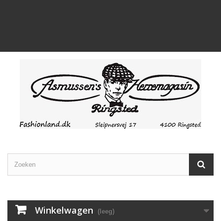
Winkelwagen
(leeg)