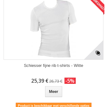
AANBIEDING!
Schiesser fijne rib t-shirts - Witte
25,39 €
-5%
26,73 €
Meer
Product is beschikbaar met verschillende opties