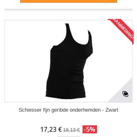
AANBIEDING!
Schiesser fijn geribde onderhemden - Zwart
17,23 €
-5%
18,13 €