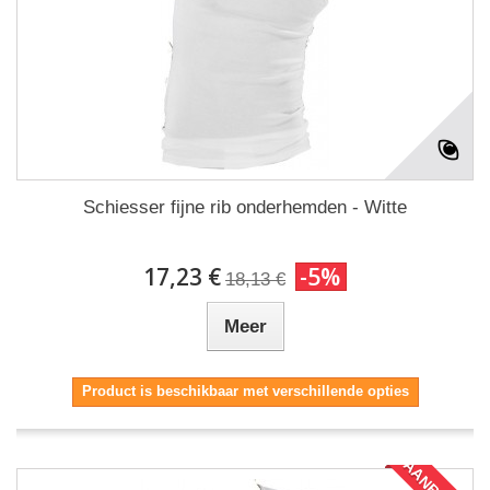
Schiesser fijne rib onderhemden - Witte
17,23 €
-5%
18,13 €
Meer
Product is beschikbaar met verschillende opties